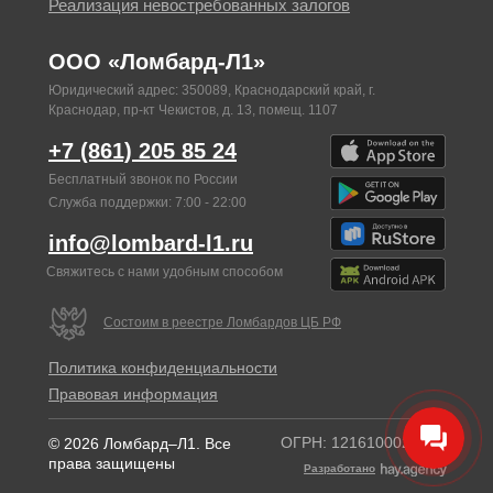
Реализация невостребованных залогов
ООО «Ломбард-Л1»
Юридический адрес: 350089, Краснодарский край, г.
Краснодар, пр-кт Чекистов, д. 13, помещ. 1107
+7 (861) 205 85 24
Бесплатный звонок по России
Служба поддержки: 7:00 - 22:00
info@lombard-l1.ru
Свяжитесь с нами удобным способом
Состоим в реестре Ломбардов ЦБ РФ
Политика конфиденциальности
Правовая информация
ОГРН: 1216100025987
© 2026 Ломбард–Л1. Все
права защищены
Разработано